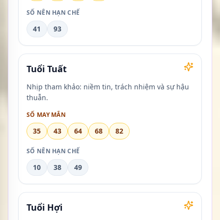
SỐ NÊN HẠN CHẾ
41
93
Tuổi Tuất
Nhịp tham khảo:
niềm tin, trách nhiệm và sự hậu
thuẫn
.
SỐ MAY MẮN
35
43
64
68
82
SỐ NÊN HẠN CHẾ
10
38
49
Tuổi Hợi