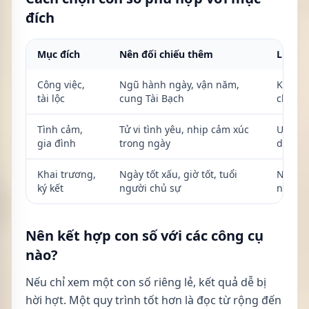
đích
Mục đích
Nên đối chiếu thêm
Lưu ý
Công việc,
Ngũ hành ngày, vận năm,
Không 
tài lộc
cung Tài Bạch
chính.
Tình cảm,
Tử vi tình yêu, nhịp cảm xúc
Ưu tiên
gia đình
trong ngày
diễn từ
Khai trương,
Ngày tốt xấu, giờ tốt, tuổi
Nên ki
ký kết
người chủ sự
nguồn 
Nên kết hợp con số với các công cụ
nào?
Nếu chỉ xem một con số riêng lẻ, kết quả dễ bị
hời hợt. Một quy trình tốt hơn là đọc từ rộng đến