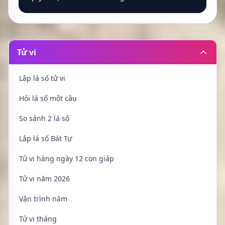
Tử vi
Lập lá số tử vi
Hỏi lá số một câu
So sánh 2 lá số
Lập lá số Bát Tự
Tử vi hàng ngày 12 con giáp
Tử vi năm 2026
Vận trình năm
Tử vi tháng