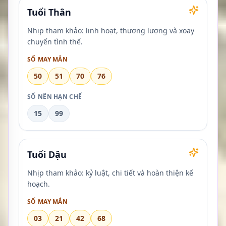
Tuổi Thân
Nhịp tham khảo:
linh hoạt, thương lượng và xoay
chuyển tình thế
.
SỐ MAY MẮN
50
51
70
76
SỐ NÊN HẠN CHẾ
15
99
Tuổi Dậu
Nhịp tham khảo:
kỷ luật, chi tiết và hoàn thiện kế
hoạch
.
SỐ MAY MẮN
03
21
42
68