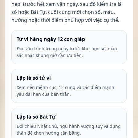
hẹp: trước hết xem vận ngày, sau đó kiểm tra lá
số hoặc Bát Tự, cuối cùng mới chọn số, màu,
hướng hoặc thời điểm phù hợp với việc cụ thể.
Tử vi hàng ngày 12 con giáp
Đọc vận trình trong ngày trước khi chọn số, màu
sắc hoặc khung giờ cần ưu tiên.
Lập lá số tử vi
Xem nền mệnh cục, 12 cung và các điểm mạnh
yếu dài hạn của bản thân.
Lập lá số Bát Tự
Đối chiếu Nhật Chủ, ngũ hành vượng suy và dụng
thần để chọn hướng cân bằng.