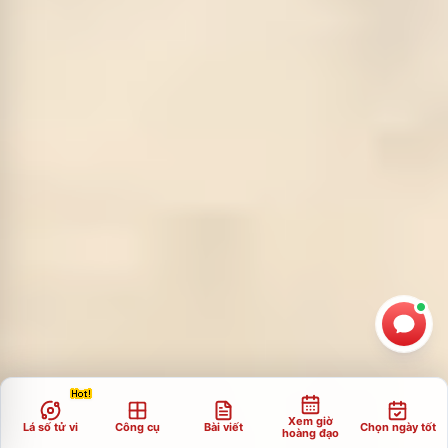
Xem giờ
Lá số tử vi
Công cụ
Bài viết
Chọn ngày tốt
hoàng đạo