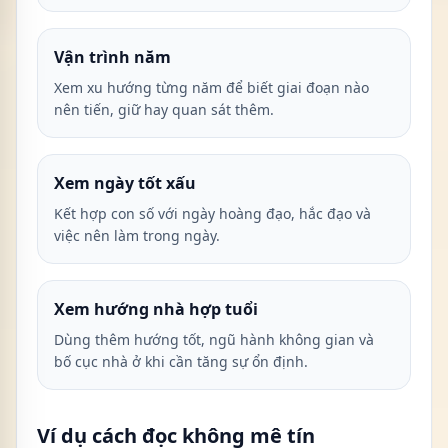
Vận trình năm
Xem xu hướng từng năm để biết giai đoạn nào
nên tiến, giữ hay quan sát thêm.
Xem ngày tốt xấu
Kết hợp con số với ngày hoàng đạo, hắc đạo và
việc nên làm trong ngày.
Xem hướng nhà hợp tuổi
Dùng thêm hướng tốt, ngũ hành không gian và
bố cục nhà ở khi cần tăng sự ổn định.
Ví dụ cách đọc không mê tín