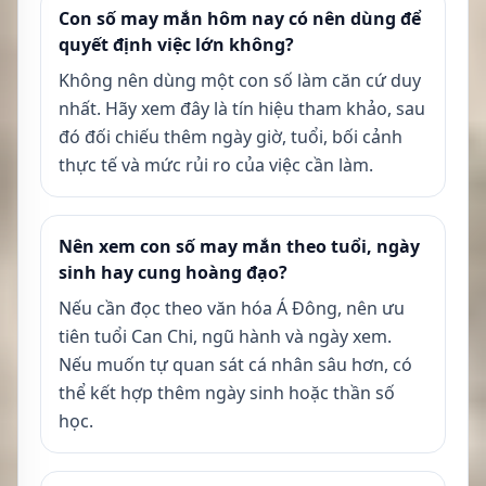
Con số may mắn hôm nay có nên dùng để
quyết định việc lớn không?
Không nên dùng một con số làm căn cứ duy
nhất. Hãy xem đây là tín hiệu tham khảo, sau
đó đối chiếu thêm ngày giờ, tuổi, bối cảnh
thực tế và mức rủi ro của việc cần làm.
Nên xem con số may mắn theo tuổi, ngày
sinh hay cung hoàng đạo?
Nếu cần đọc theo văn hóa Á Đông, nên ưu
tiên tuổi Can Chi, ngũ hành và ngày xem.
Nếu muốn tự quan sát cá nhân sâu hơn, có
thể kết hợp thêm ngày sinh hoặc thần số
học.