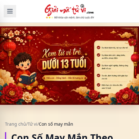
Trang chủ
/
Tử vi
/
Con số may mắn
Con Số May Mắn Theo