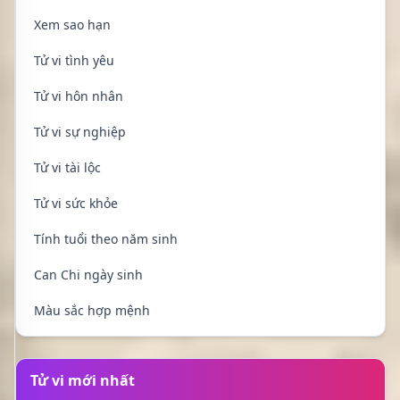
Xem sao hạn
Tử vi tình yêu
Tử vi hôn nhân
Tử vi sự nghiệp
Tử vi tài lộc
Tử vi sức khỏe
Tính tuổi theo năm sinh
Can Chi ngày sinh
Màu sắc hợp mệnh
Tử vi mới nhất